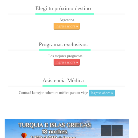
Elegí tu próximo destino
Argentina
Ingresa ahora »
Programas exclusivos
Los mejores programas...
Ingresa ahora »
Asistencia Médica
Contratá la mejor cobertura médica para tu viaje
Ingresa ahora »