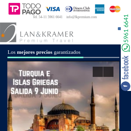
Tel. 54-11 5961 6641
info@lkpremium.com
Toggle
Naviga
Los
mejores precios
garantizados