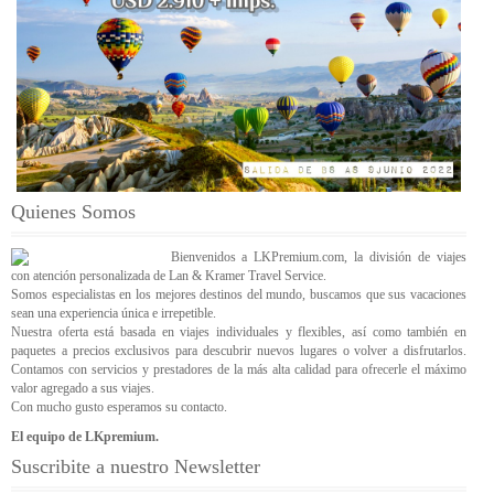
Quienes Somos
Bienvenidos a LKPremium.com, la división de viajes
con atención personalizada de Lan & Kramer Travel Service.
Somos especialistas en los mejores destinos del mundo, buscamos que sus vacaciones
sean una experiencia única e irrepetible.
Nuestra oferta está basada en viajes individuales y flexibles, así como también en
paquetes a precios exclusivos para descubrir nuevos lugares o volver a disfrutarlos.
Contamos con servicios y prestadores de la más alta calidad para ofrecerle el máximo
valor agregado a sus viajes.
Con mucho gusto esperamos su contacto.
El equipo de LKpremium.
Suscribite a nuestro Newsletter